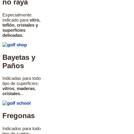
no raya
Especialmente
indicado para
vitro,
teflón, cristales y
superficies
delicadas.
Bayetas y
Paños
Indicadas para todo
tipo de superficies:
vitros
,
maderas
,
cristales
...
Fregonas
Indicados para todo
tipo de suelos: